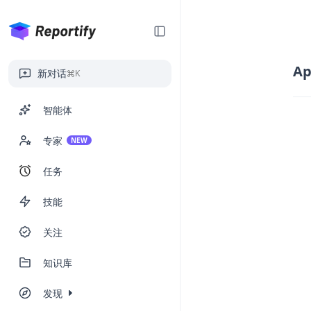
Ap
新对话
K
智能体
专家
NEW
任务
技能
关注
知识库
发现