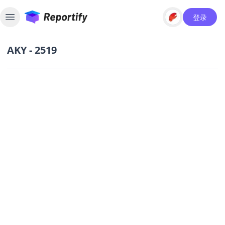
登录
Toggle sidebar
AKY - 2519