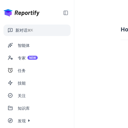
Ho
新对话
K
智能体
专家
NEW
任务
技能
关注
知识库
发现