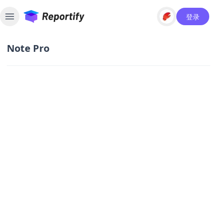
登录
Toggle sidebar
Note Pro