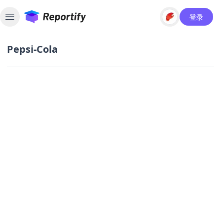
登录
Toggle sidebar
Pepsi-Cola