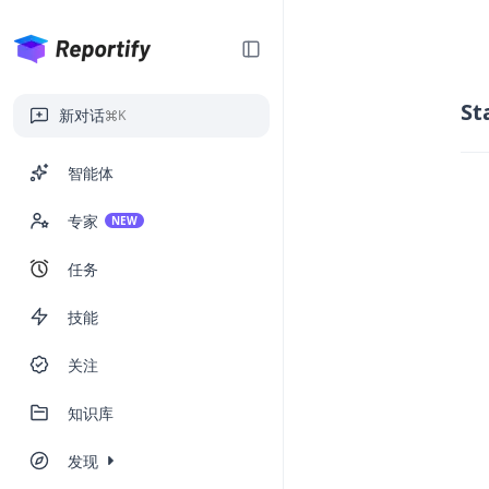
St
新对话
K
智能体
专家
NEW
任务
技能
关注
知识库
发现