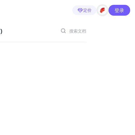
登录
定价
)
搜索文档