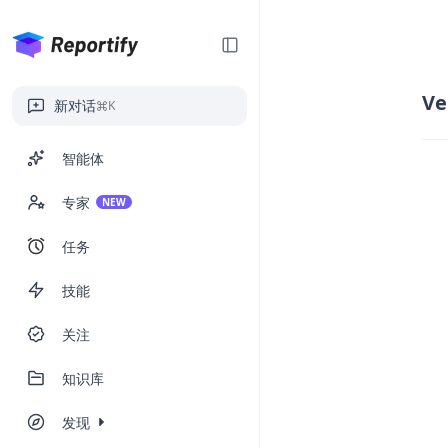
Ve
新对话
K
智能体
专家
NEW
任务
技能
关注
知识库
发现