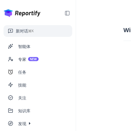
Wi
新对话
K
智能体
专家
NEW
任务
技能
关注
知识库
发现