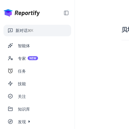
贝
新对话
K
智能体
专家
NEW
任务
技能
关注
知识库
发现