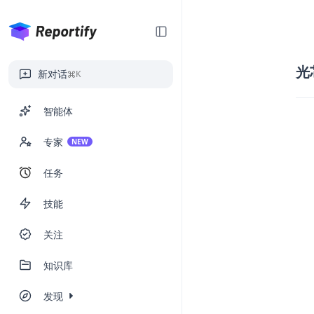
光
新对话
K
智能体
专家
NEW
任务
技能
关注
知识库
发现