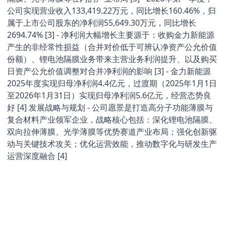
公司实现营业收入133,419.22万元，同比增长160.46%，归
属于上市公司股东的净利润55,649.30万元，同比增长
2694.74% [3] - 净利润大幅增长主要源于：收购金力新能源
产生的非经常性损益（合并对价低于可辨认净资产公允价值
份额）、锂电池隔膜业务带来主营业务利润提升、以及购买
日资产公允价值调整对合并净利润的影响 [3] - 金力新能源
2025年度实现归母净利润4.4亿元，过渡期（2025年1月1日
至2026年1月31日）实现归母净利润5.6亿元，经营态势良
好 [4] 发展战略与规划 - 公司愿景是打造高分子功能薄膜与
复合材料产业领军企业，战略核心包括：深化锂电池隔膜、
双向拉伸薄膜、光学薄膜等优势赛道产业布局；强化创新驱
动与关键技术攻关；优化运营效能，推动数字化与研发生产
运营深度融合 [4]