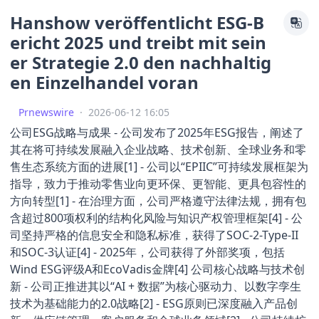
Hanshow veröffentlicht ESG-B
ericht 2025 und treibt mit sein
er Strategie 2.0 den nachhaltig
en Einzelhandel voran
Prnewswire
·
2026-06-12 16:05
公司ESG战略与成果 - 公司发布了2025年ESG报告，阐述了
其在将可持续发展融入企业战略、技术创新、全球业务和零
售生态系统方面的进展[1] - 公司以“EPIIC”可持续发展框架为
指导，致力于推动零售业向更环保、更智能、更具包容性的
方向转型[1] - 在治理方面，公司严格遵守法律法规，拥有包
含超过800项权利的结构化风险与知识产权管理框架[4] - 公
司坚持严格的信息安全和隐私标准，获得了SOC-2-Type-II
和SOC-3认证[4] - 2025年，公司获得了外部奖项，包括
Wind ESG评级A和EcoVadis金牌[4] 公司核心战略与技术创
新 - 公司正推进其以“AI + 数据”为核心驱动力、以数字孪生
技术为基础能力的2.0战略[2] - ESG原则已深度融入产品创