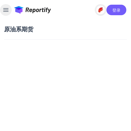
登录
Toggle sidebar
原油系期货