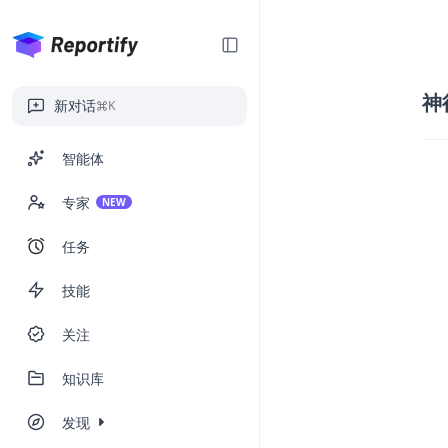
神
新对话
K
智能体
专家
NEW
任务
技能
关注
知识库
发现