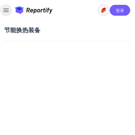
登录
Toggle sidebar
节能换热装备