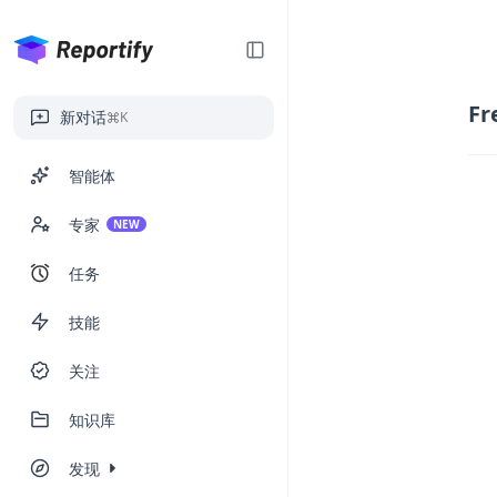
Fr
新对话
K
智能体
专家
NEW
任务
技能
关注
知识库
发现