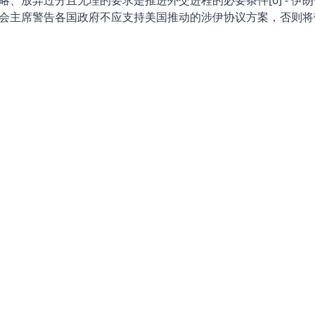
略、放弃过分且无理的要求是推进外交进程的必要条件[6] - 
会主席警告各国政府不应支持美国推动的涉伊协议方案，否则将带