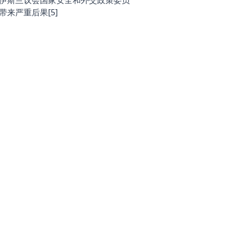
伊朗伊斯兰议会国家安全和外交政策委员
来严重后果[5]