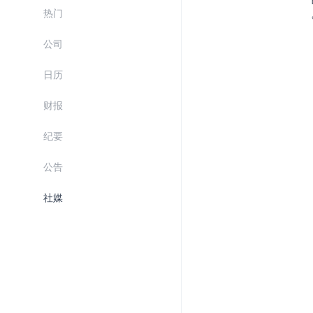
热门
公司
日历
财报
纪要
公告
社媒