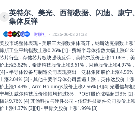
英特尔、美光、西部数据、闪迪、康宁
集体反弹
财联社
·
2026-06-08 21:38
美股市场整体表现 - 美股三大指数集体高开，纳斯达克指数上涨1.3
琼斯工业平均指数上涨0.26% [1] - 费城半导体指数大幅上涨618.
芯片行业 - 存储芯片板块强劲反弹，英特尔股价上涨11.06%，
价上涨3.82%，希捷科技股价上涨3.61%，闪迪股价上涨4.97%，美
[4] - 半导体设备与制造公司表现突出，泛林集团股价上涨4.59
上涨2.04% [3] - 其他主要半导体公司普遍上涨，英伟达股价上涨
价上涨1.43%，Arm Holdings股价上涨2.56% [3][4] 光
宁与迈威尔科技股价涨幅均超过8%，POET股价涨幅超过3% [2] 
幅达9.76% [4] 其他科技与硬件公司 - 传统科技硬件公司股价上
价上涨1.37% [3][4] - 甲骨文股价上涨1.99% [3]