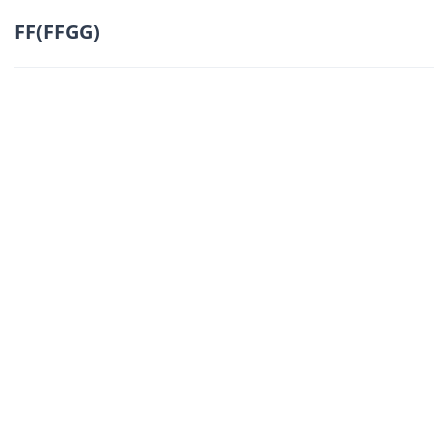
FF(FFGG)