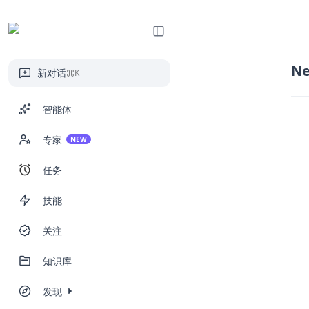
Ne
新对话
K
智能体
专家
NEW
任务
技能
关注
知识库
发现