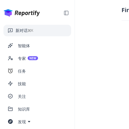
Fi
新对话
K
智能体
专家
NEW
任务
技能
关注
知识库
发现