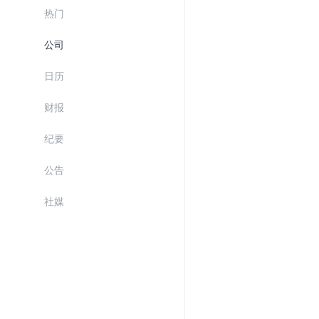
热门
公司
日历
财报
纪要
公告
社媒