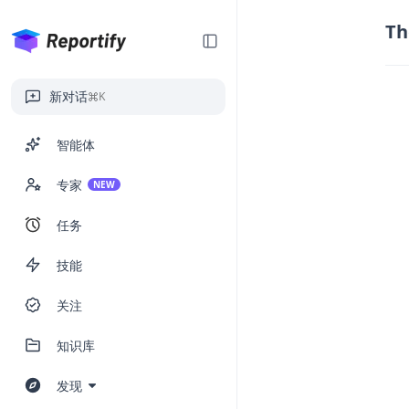
Th
新对话
K
智能体
专家
NEW
任务
技能
关注
知识库
发现