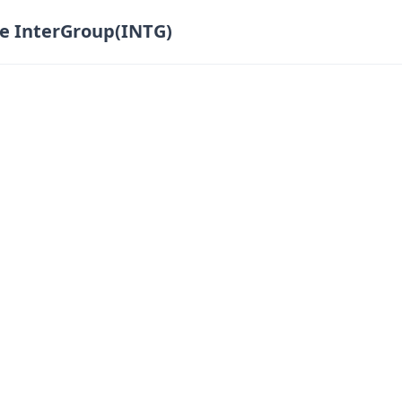
e InterGroup(INTG)