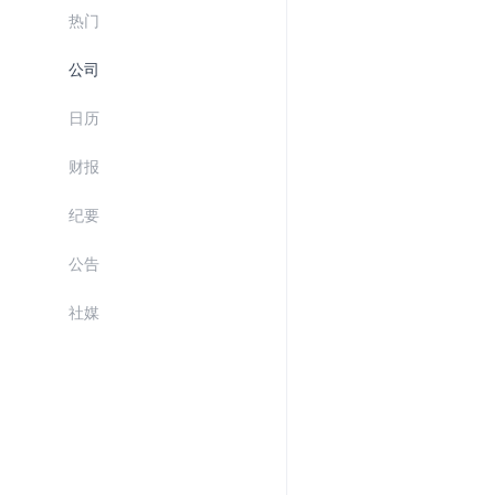
热门
公司
日历
财报
纪要
公告
社媒