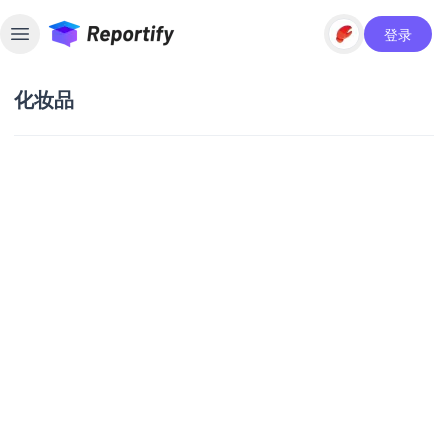
登录
Toggle sidebar
化妆品