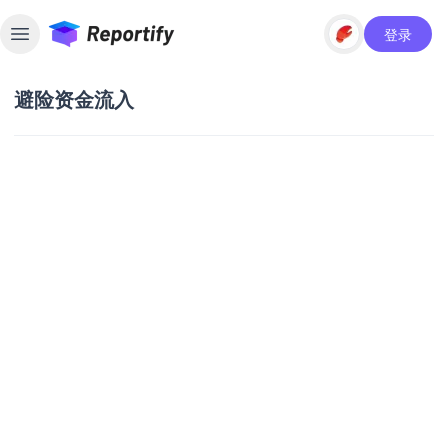
登录
Toggle sidebar
避险资金流入