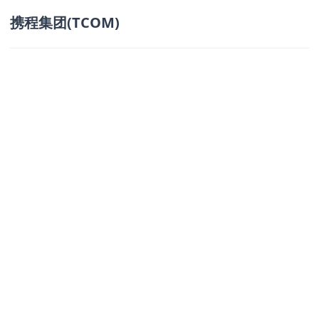
携程集团(TCOM)