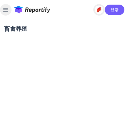
登录
Toggle sidebar
畜禽养殖