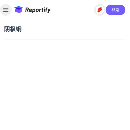
登录
Toggle sidebar
阴极铜