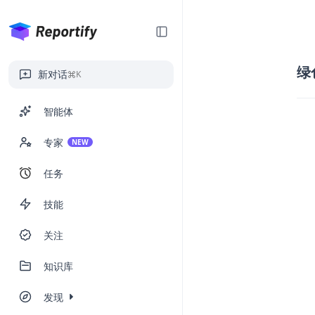
绿
新对话
K
智能体
专家
NEW
任务
技能
关注
知识库
发现