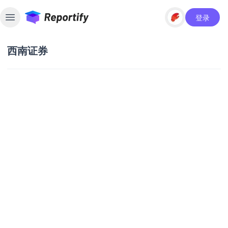
登录
Toggle sidebar
西南证券