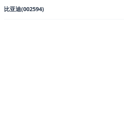
比亚迪(002594)