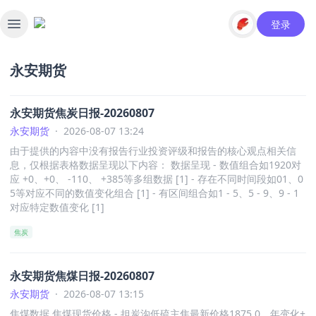
登录
Toggle sidebar
永安期货
永安期货焦炭日报-20260807
永安期货
·
2026-08-07 13:24
由于提供的内容中没有报告行业投资评级和报告的核心观点相关信
息，仅根据表格数据呈现以下内容： 数据呈现 - 数值组合如1920对
应 +0、+0、 -110、 +385等多组数据 [1] - 存在不同时间段如01、0
5等对应不同的数值变化组合 [1] - 有区间组合如1 - 5、5 - 9、9 - 1
对应特定数值变化 [1]
焦炭
永安期货焦煤日报-20260807
永安期货
·
2026-08-07 13:15
焦煤数据 焦煤现货价格 - 担炭沟低硫主焦最新价格1875.0，年变化+