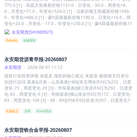
775.0 [1] - 高硫主焦最新价格1131.0，日变化 - 50.0，周变化+8.
0，月变化+71.0，年变化+524.0 [1] - 沈家峁瘦主焦最新价格1590.
0，年变化+686.0 [1] - 蒙5原煤最新价格1190.0，日变化+10.0，周
变化+20.0，月变化 - 17.0，年变化+230.0 [1] - 蒙4原煤最新价格11
91.0，周变化+31.0，月变化+16.0，年变化+321.0 [1] - PLV（美
永安期货
(
SH:600927
)
金）最新价格233.0，周变化 - 4.0，月变化 - 27.0，年变化+35.0 [1]
Futures
焦煤期货
- PMV（美金）最新价格230.0，周变化 - 6.0，月变化 - 30.0，年变
化+29.0 [1] - HCC（美金）最新价格200.0，日变化+1.0，周变化 -
5.0，月变化 - 13.0，年变化+40.0 [1] - SEMISOFT（美金）最新价
永安期货沥青早报-20260807
格137.0，周变化 - 2.0，月变化 - 4.0，年变化+31.0 [1] 焦煤期货价
格及基差、价差 - 01合约最新价格1410.0，日变化+30.0，周变化+2
永安期货
·
2026-08-07 11:12
7.5，月变化 - 90.5，年变化+189.0 [1] - 05合约最新价格1396.0，
报告行业投资评级 未提及 报告的核心观点 未提及 根据相关目录分
日变化+37.5，周变化+48.0，月变化 - 121.5，年变化+128.0 [1] - 0
别进行总结 基差&月差 - 山东基差(+80)(非京博)8月6日为252，日度
9合约最新价格1235.5，日变化+2.5，周变化+8.5，月变化 - 37.5，
变化-73，周度变化-29 [3] - 华东基差(镇江库)8月6日为292，日度变
年变化+161.5 [1] - 1月基差156.6，日变化 - 18.6，周变化 - 4.8，
化-83，周度变化-9 [3] - 华南基差(佛山库)8月6日为172，日度变化-
月变化+71.2，年变化+267.4 [1] - 5月基差170.6，日变化 - 26.1，
83，周度变化-109 [3] - 08 - 09合约8月6日价差为357，日度变化7
周变化 - 25.3，月变化+102.2，年变化+328.4 [1] - 9月基差161.1，
9，周度变化79 [3] - 08 - 12合约8月6日价差为819，日度变化129，
日变化+8.9，周变化+14.2，月变化+18.2，年变化+124.9 [1] - 1 - 5
石油化工
沥青
Brent原油
周度变化139 [3] - 09 - 12合约8月6日价差为462，日度变化50，周
月差14.0，日变化 - 7.5，周变化 - 20.5，月变化+31.0，年变化+61.
度变化60 [3] 主力合约及相关指标 - BU主力合约8月6日价格为412
0 [1] - 5 - 9月差160.5，日变化+35.0，周变化+39.5，月变化 - 84.
8，日度变化83，周度变化9 [3] - 成交量8月6日为653698，日度变
0，年变化 - 33.5 [1] - 9 - 1月差 - 174.5，日变化 - 27.5，周变化 - 1
永安期货铁合金早报-20260807
化108498，周度变化207058 [3] - 持仓量8月6日为522671，日度变
9.0，月变化+53.0，年变化 - 27.5 [1] 焦煤数据图 焦煤相关数据展
化16514，周度变化26283 [3] - 仓单8月6日为13260，日度变化0，