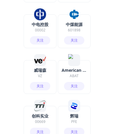
中电控股
中煤能源
00002
601898
关注
关注
威瑞森
American Battery Technology pany
VZ
ABAT
关注
关注
创科实业
辉瑞
00669
PFE
关注
关注