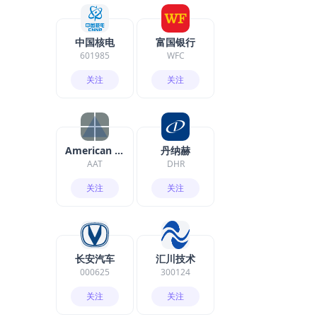
中国核电
富国银行
601985
WFC
关注
关注
American Assets Trust
丹纳赫
AAT
DHR
关注
关注
长安汽车
汇川技术
000625
300124
关注
关注