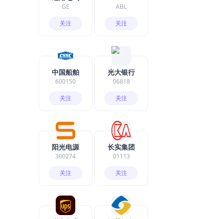
GE
ABL
关注
关注
中国船舶
光大银行
600150
06818
关注
关注
阳光电源
长实集团
300274
01113
关注
关注