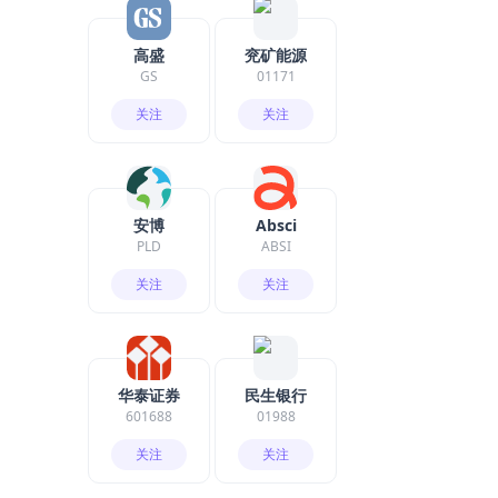
高盛
兖矿能源
GS
01171
关注
关注
安博
Absci
PLD
ABSI
关注
关注
华泰证券
民生银行
601688
01988
关注
关注