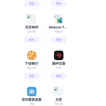
关注
关注
百济神州
Abeona Therapeutics
06160
ABEO
关注
关注
宁波银行
德州仪器
002142
TXN
关注
关注
菲利普莫里斯
贝壳
PM
02423