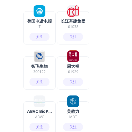
美国电话电报
长江基建集团
T
01038
关注
关注
智飞生物
周大福
300122
01929
关注
关注
ABVC BioPharma
美敦力
ABVC
MDT
关注
关注