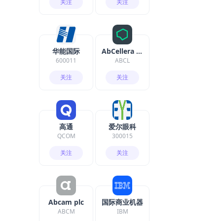
关注
关注
华能国际
AbCellera Biologics
600011
ABCL
关注
关注
高通
爱尔眼科
QCOM
300015
关注
关注
Abcam plc
国际商业机器
ABCM
IBM