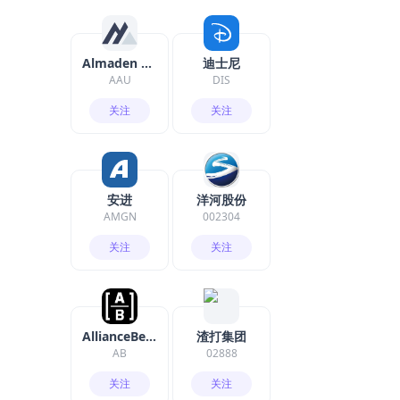
Almaden Minerals
迪士尼
AAU
DIS
关注
关注
安进
洋河股份
AMGN
002304
关注
关注
AllianceBernstein L.P.
渣打集团
AB
02888
关注
关注