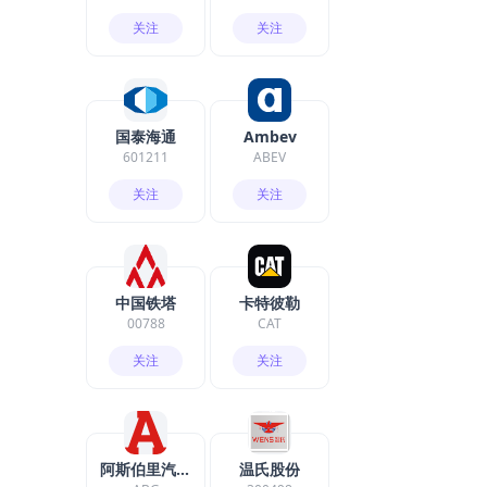
关注
关注
国泰海通
Ambev
601211
ABEV
关注
关注
中国铁塔
卡特彼勒
00788
CAT
关注
关注
阿斯伯里汽车集团
温氏股份