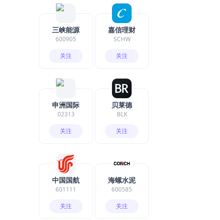
三峡能源
嘉信理财
600905
SCHW
关注
关注
申洲国际
贝莱德
02313
BLK
关注
关注
中国国航
海螺水泥
601111
600585
关注
关注