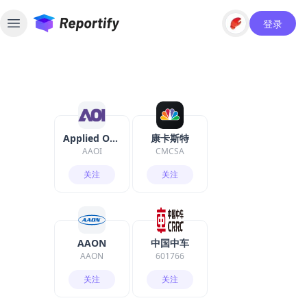
登录
Toggle sidebar
Applied Optoelectronics
康卡斯特
AAOI
CMCSA
关注
关注
AAON
中国中车
AAON
601766
关注
关注